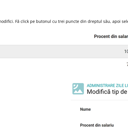
l modifici. Fă click pe butonul cu trei puncte din dreptul său, apoi se
.