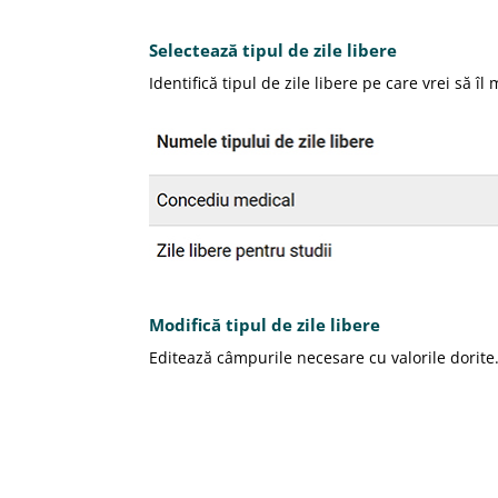
Selectează tipul de zile libere
Identifică tipul de zile libere pe care vrei să î
Modifică tipul de zile libere
Editează câmpurile necesare cu valorile dorite