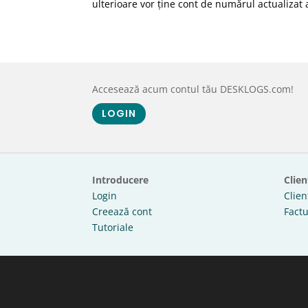
ulterioare vor ține cont de numărul actualizat al
Accesează acum contul tău DESKLOGS.com!
LOGIN
Introducere
Clien
Login
Clien
Creează cont
Factu
Tutoriale