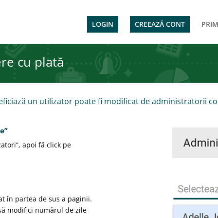
LOGIN
CREEAZĂ CONT
PRIM
re cu plată
ficiază un utilizator poate fi modificat de administratorii co
re”
tori”, apoi fă click pe
at în partea de sus a paginii.
 să modifici numărul de zile