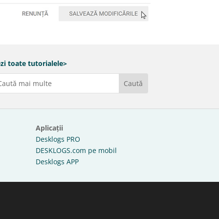
zi toate tutorialele>
Aplicații
Desklogs PRO
DESKLOGS.com pe mobil
Desklogs APP