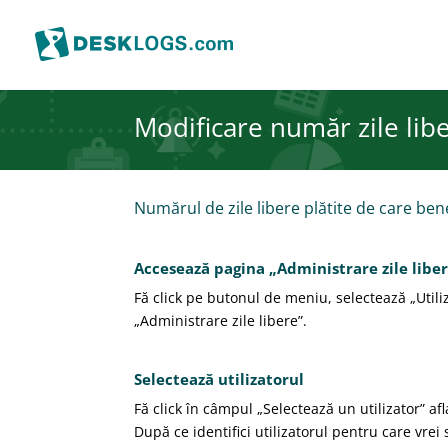
Modificare număr zile libe
Numărul de zile libere plătite de care bene
Accesează pagina „Administrare zile libe
Fă click pe butonul de meniu, selectează „Utiliza
„Administrare zile libere”.
Selectează utilizatorul
Fă click în câmpul „Selectează un utilizator” afl
După ce identifici utilizatorul pentru care vrei