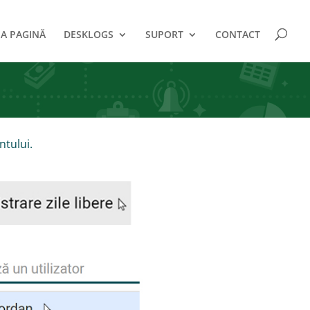
A PAGINĂ
DESKLOGS
SUPORT
CONTACT
ntului.