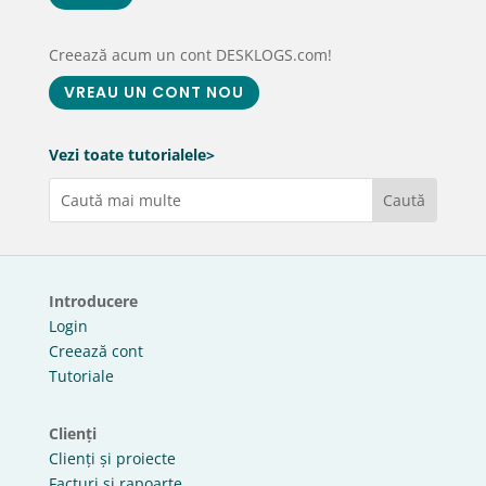
Creează acum un cont DESKLOGS.com!
VREAU UN CONT NOU
Vezi toate tutorialele>
Introducere
Login
Creează cont
Tutoriale
Clienți
Clienți și proiecte
Facturi și rapoarte