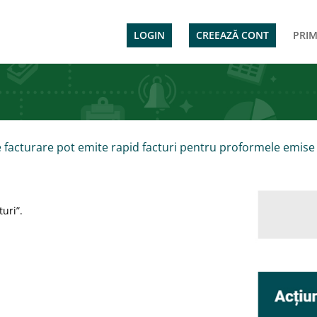
LOGIN
CREEAZĂ CONT
PRIM
de facturare pot emite rapid facturi pentru proformele emise
uri”.