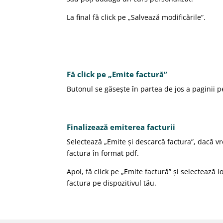
La final fă click pe „Salvează modificările”.
Fă click pe „Emite factură”
Butonul se găsește în partea de jos a paginii p
Finalizează emiterea facturii
Selectează „Emite și descarcă factura”, dacă vr
factura în format pdf.
Apoi, fă click pe „Emite factură” și selectează lo
factura pe dispozitivul tău.