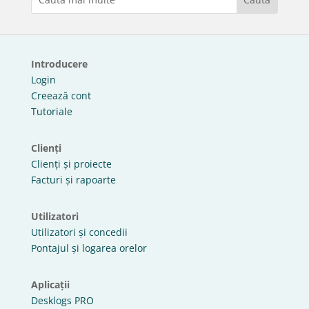
Introducere
Login
Creează cont
Tutoriale
Clienți
Clienți și proiecte
Facturi și rapoarte
Utilizatori
Utilizatori și concedii
Pontajul și logarea orelor
Aplicații
Desklogs PRO