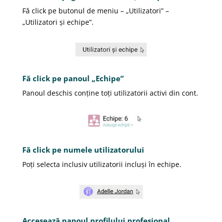
Fă click pe butonul de meniu – „Utilizatori” –
„Utilizatori și echipe”.
Fă click pe panoul „Echipe”
Panoul deschis conține toți utilizatorii activi din cont.
Fă click pe numele utilizatorului
Poți selecta inclusiv utilizatorii incluși în echipe.
Accesează panoul profilului profesional