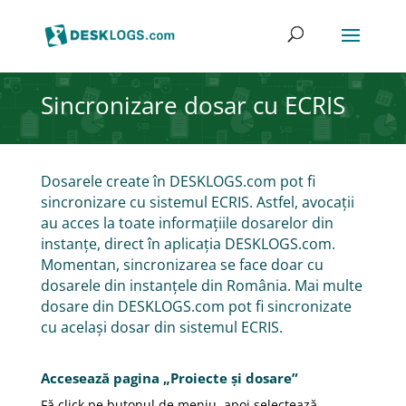
Sincronizare dosar cu ECRIS
Dosarele create în DESKLOGS.com pot fi
sincronizare cu sistemul ECRIS. Astfel, avocații
au acces la toate informațiile dosarelor din
instanțe, direct în aplicația DESKLOGS.com.
Momentan, sincronizarea se face doar cu
dosarele din instanțele din România. Mai multe
dosare din DESKLOGS.com pot fi sincronizate
cu același dosar din sistemul ECRIS.
Accesează pagina „Proiecte și dosare”
Fă click pe butonul de meniu, apoi selectează