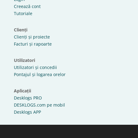
Creează cont
Tutoriale
Clienți
Clienți și proiecte
Facturi și rapoarte
Utilizatori
Utilizatori și concedii
Pontajul și logarea orelor
Aplicații
Desklogs PRO
DESKLOGS.com pe mobil
Desklogs APP