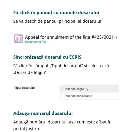
Fă click în panoul cu numele dosarului
Se va deschide panoul principal al dosarului.
Sincronizează dosarul cu ECRIS
Fă click în câmpul „Tipul dosarului” și selectează
„Dosar de litigiu”.
Adaugă numărul dosarului
Adaugă numărul dosarului, așa cum este afișat în
portal.just.ro.