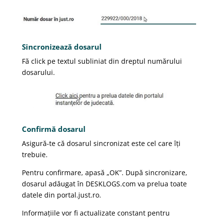
Sincronizează dosarul
Fă click pe textul subliniat din dreptul numărului
dosarului.
Confirmă dosarul
Asigură-te că dosarul sincronizat este cel care îți
trebuie.
Pentru confirmare, apasă „OK”. După sincronizare,
dosarul adăugat în DESKLOGS.com va prelua toate
datele din portal.just.ro.
Informațiile vor fi actualizate constant pentru