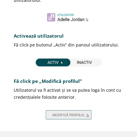
utilizatorului.
Activează utilizatorul
Fă click pe butonul „Activ” din panoul utilizatorului.
Fă click pe „Modifică profilul”
Utilizatorul va fi activat și se va putea loga în cont cu
credențialele folosite anterior.