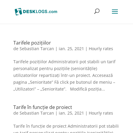
Tarifele pozițiilor
de
Sebastian Tarcan
|
ian. 25, 2021
|
Hourly rates
Tarifele pozițiilor Administratorii pot stabili un tarif
personalizat pentru pozițiile (senioritățile)
utilizatorilor repartizați într-un proiect. Accesează
pagina „Senioritate” Fă click pe butonul de meniu –
„Utilizatori” – „Senioritate”. Modifică poziția...
Tarife în funcție de proiect
de
Sebastian Tarcan
|
ian. 25, 2021
|
Hourly rates
Tarife în funcție de proiect Administratorii pot stabili
un tarif personalizat pentru pozițiile (senioritățile)