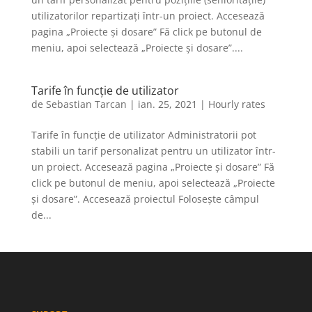
utilizatorilor repartizați într-un proiect. Accesează
pagina „Proiecte și dosare” Fă click pe butonul de
meniu, apoi selectează „Proiecte și dosare”....
Tarife în funcție de utilizator
de
Sebastian Tarcan
|
ian. 25, 2021
|
Hourly rates
Tarife în funcție de utilizator Administratorii pot
stabili un tarif personalizat pentru un utilizator într-
un proiect. Accesează pagina „Proiecte și dosare” Fă
click pe butonul de meniu, apoi selectează „Proiecte
și dosare”. Accesează proiectul Folosește câmpul
de...