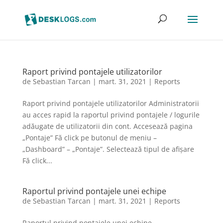
Raport privind pontajele utilizatorilor
de
Sebastian Tarcan
|
mart. 31, 2021
|
Reports
Raport privind pontajele utilizatorilor Administratorii
au acces rapid la raportul privind pontajele / logurile
adăugate de utilizatorii din cont. Accesează pagina
„Pontaje” Fă click pe butonul de meniu –
„Dashboard” – „Pontaje”. Selectează tipul de afișare
Fă click...
Raportul privind pontajele unei echipe
de
Sebastian Tarcan
|
mart. 31, 2021
|
Reports
Raportul privind pontajele unei echipe