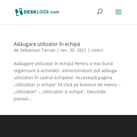
Adăugare utilizator în echipă
de
Sebastian Tarcan
|
ian. 30, 2021
|
Users
Adăugare utilizator în echipă Pentru o mai bună
organizare a activității, administratorii pot adăuga
utilizatori în cadrul echipelor. Accesează pagina
„Utilizatori și echipe” Fă click pe butonul de meniu –
„Utilizatori” – „Utilizatori și echipe”. Deschide
panoul...