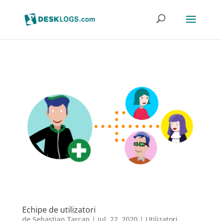
Echipe de utilizatori
de
Sebastian Tarcan
|
iul. 22, 2020
|
Utilizatori