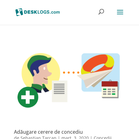
Adăugare cerere de concediu
de
Sebastian Tarcan
|
mart. 3, 2020
|
Concedii