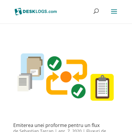
Emiterea unei proforme pentru un flux
de
Sebastian Tarcan
|
apr. 7, 2020
|
Fluxuri de