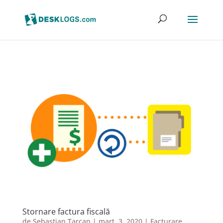
Stornare factura fiscală
de
Sebastian Tarcan
|
mart. 3, 2020
|
Facturare