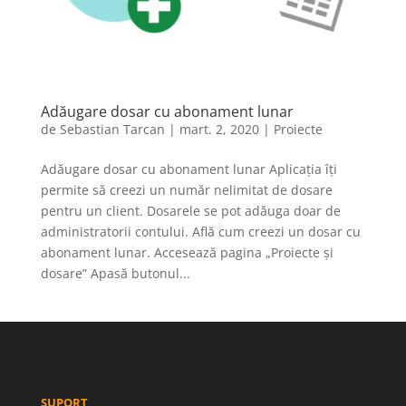
Adăugare dosar cu abonament lunar
de
Sebastian Tarcan
|
mart. 2, 2020
|
Proiecte
Adăugare dosar cu abonament lunar Aplicația îți
permite să creezi un număr nelimitat de dosare
pentru un client. Dosarele se pot adăuga doar de
administratorii contului. Află cum creezi un dosar cu
abonament lunar. Accesează pagina „Proiecte și
dosare” Apasă butonul...
SUPORT