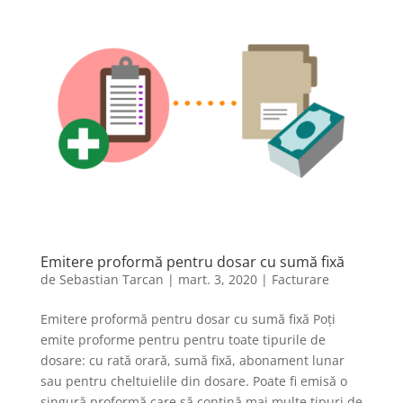
Emitere proformă pentru dosar cu sumă fixă
de
Sebastian Tarcan
|
mart. 3, 2020
|
Facturare
Emitere proformă pentru dosar cu sumă fixă Poți
emite proforme pentru pentru toate tipurile de
dosare: cu rată orară, sumă fixă, abonament lunar
sau pentru cheltuielile din dosare. Poate fi emisă o
singură proformă care să conțină mai multe tipuri de